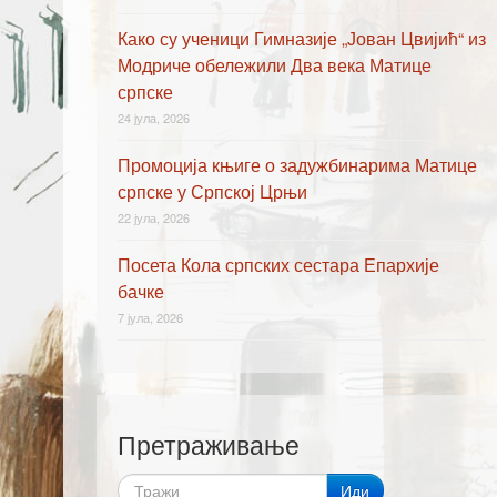
Како су ученици Гимназије „Јован Цвијић“ из
Модриче обележили Два века Матице
српске
24 јула, 2026
Промоција књиге о задужбинарима Матице
српске у Српској Црњи
22 јула, 2026
Посета Кола српских сестара Епархије
бачке
7 јула, 2026
Претраживање
Иди