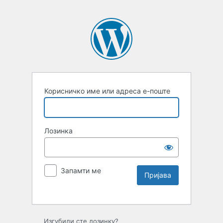
Корисничко име или адреса е-поште
Лозинка
Запамти ме
Изгубили сте лозинку?