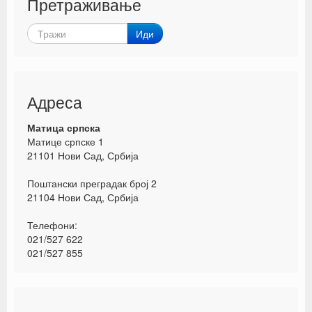
Претраживање
Иди
Адреса
Матица српска
Матице српске 1
21101 Нови Сад, Србија
Поштански преградак број 2
21104 Нови Сад, Србија
Телефони:
021/527 622
021/527 855