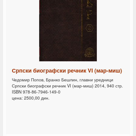
Српски биографски речник VI (мар-миш)
Чедомир Попов, Бранко Бешлин, главни уредници
Српски биографски речник VI (мар-миш) 2014, 940 стр.
ISBN 978-86-7946-149-0
цена: 2500,00 дин.