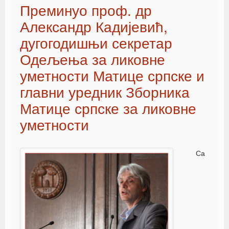
Преминуо проф. др
Александр Кадијевић,
дугогодишњи секретар
Одељења за ликовне
уметности Матице српске и
главни уредник Зборника
Матице српске за ликовне
уметности
Са