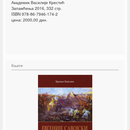
Академик Василије Крестић
Запамћења 2016, 332 стр.
ISBN 978-86-7946-174-2
цена: 2000,00 дин.
Књиге