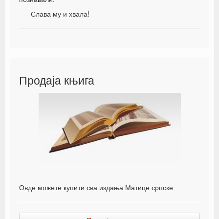
Слава му и хвала!
Продаја књига
Овде можете купити сва издања Матице српске