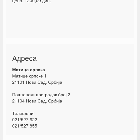
цена: 1200,00 дин.
Адреса
Матица српска
Матице српске 1
21101 Нови Сад, Србија
Поштански преградак број 2
21104 Нови Сад, Србија
Телефони:
021/527 622
021/527 855