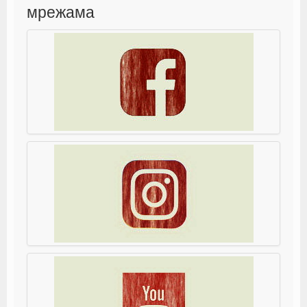
мрежама