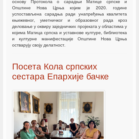
основу Протокола о сарадњи Матице српске и
Општине Нова Црња којим је 2020. године
успостављена сарадња ради унапређења квалитета
књижевног, уметничког и образовног рада кроз
деловање у оквиру заједничких пројеката у областима у
којима Матица српска и уставнове културе, библиотека
и културне манифестације Општине Нова Црња
остварују своју делатност.
Посета Кола српских
сестара Епархије бачке