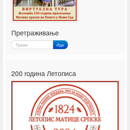
Претраживање
Иди
200 година Летописа