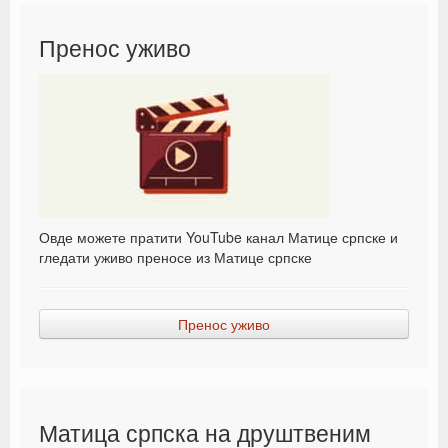
Пренос уживо
Овде можете пратити YouTube канал Матице српске и
гледати уживо преносе из Матице српске
Пренос уживо
Матица српска на друштвеним