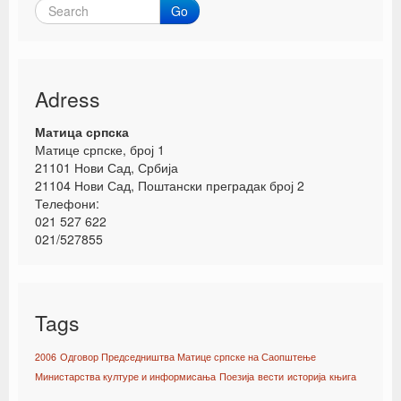
Go
Adress
Матица српска
Матице српске, број 1
21101 Нови Сад, Србија
21104 Нови Сад, Поштански преградак број 2
Телефони:
021 527 622
021/527855
Tags
2006
Одговор Председништва Матице српске на Саопштење
Министарства културе и информисања
Поезија
вести
историја
књига