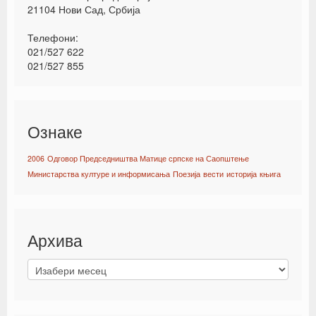
21104 Нови Сад, Србија
Телефони:
021/527 622
021/527 855
Ознаке
2006
Одговор Председништва Матице српске на Саопштење
Министарства културе и информисања
Поезија
вести
историја
књига
Архива