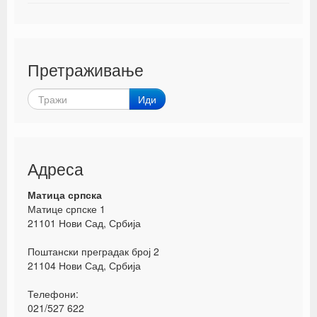
Претраживање
Иди
Адреса
Матица српска
Матице српске 1
21101 Нови Сад, Србија
Поштански преградак број 2
21104 Нови Сад, Србија
Телефони:
021/527 622