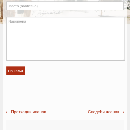
←
Претходни чланак
Следећи чланак
→
Post navigation