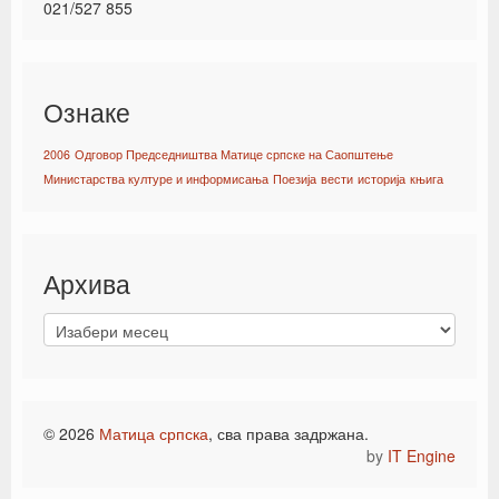
021/527 855
Ознаке
2006
Одговор Председништва Матице српске на Саопштење
Министарства културе и информисања
Поезија
вести
историја
књига
Архива
© 2026
Матица српска
, сва права задржана.
by
IT Engine