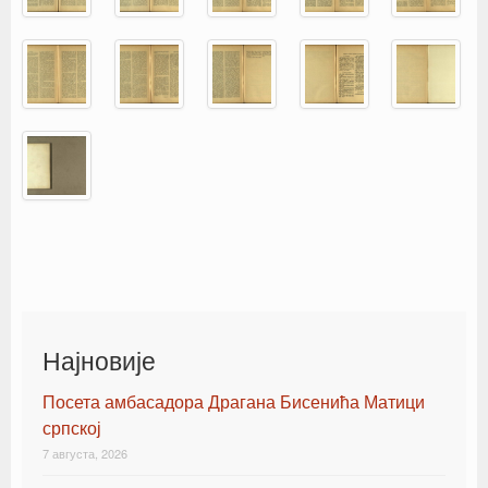
Најновије
Посета амбасадора Драгана Бисенића Матици
српској
7 августа, 2026