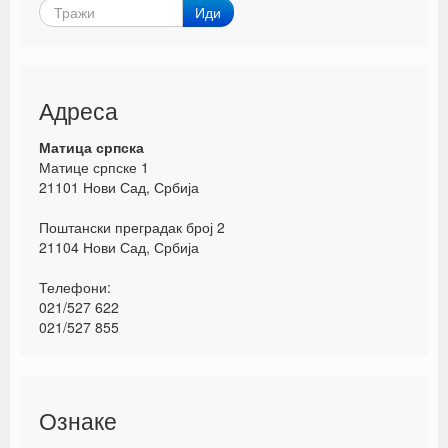
Иди
Адреса
Матица српска
Матице српске 1
21101 Нови Сад, Србија
Поштански преградак број 2
21104 Нови Сад, Србија
Телефони:
021/527 622
021/527 855
Ознаке