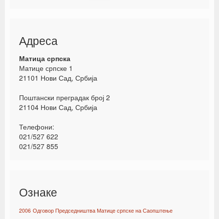
Адреса
Матица српска
Матице српске 1
21101 Нови Сад, Србија
Поштански преградак број 2
21104 Нови Сад, Србија
Телефони:
021/527 622
021/527 855
Ознаке
2006
Одговор Председништва Матице српске на Саопштење