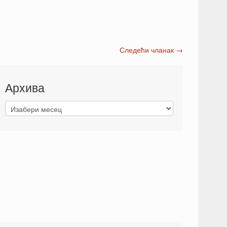
Следећи чланак
→
Архива