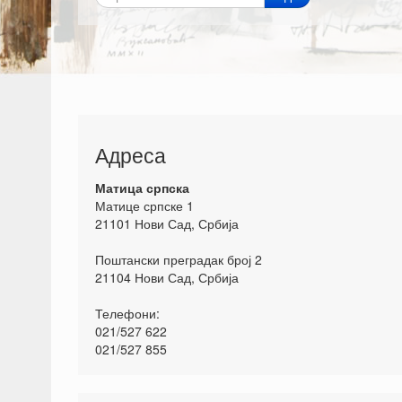
Адреса
Матица српска
Матице српске 1
21101 Нови Сад, Србија
Поштански преградак број 2
21104 Нови Сад, Србија
Телефони:
021/527 622
021/527 855