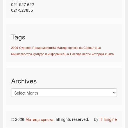
021 527 622
021/527855
Tags
2006
Одговор Председништва Матице српске на Саопштење
Министарства културе и информисања
Поезија
вести
историја
књига
Archives
© 2026
Матица српска
, all rights reserved.
by
IT Engine