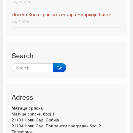
July 22, 2026
Посета Кола српских сестара Епархије бачке
July 7, 2026
Search
Go
Adress
Матица српска
Матице српске, број 1
21101 Нови Сад, Србија
21104 Нови Сад, Поштански преградак број 2
Телефони: