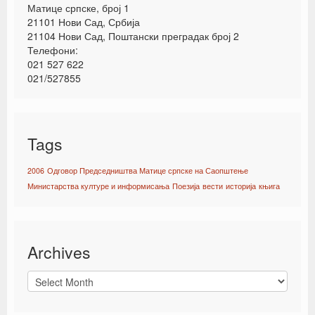
Матице српске, број 1
21101 Нови Сад, Србија
21104 Нови Сад, Поштански преградак број 2
Телефони:
021 527 622
021/527855
Tags
2006
Одговор Председништва Матице српске на Саопштење
Министарства културе и информисања
Поезија
вести
историја
књига
Archives