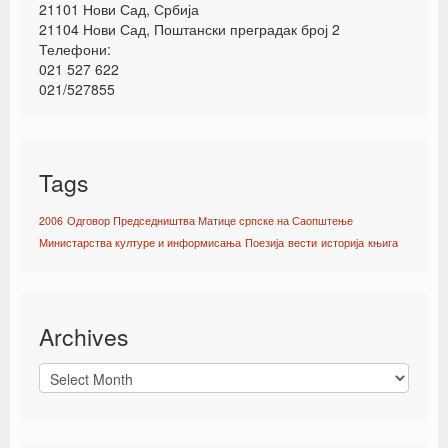
21101 Нови Сад, Србија
21104 Нови Сад, Поштански преградак број 2
Телефони:
021 527 622
021/527855
Tags
2006
Одговор Председништва Матице српске на Саопштење
Министарства културе и информисања
Поезија
вести
историја
књига
Archives