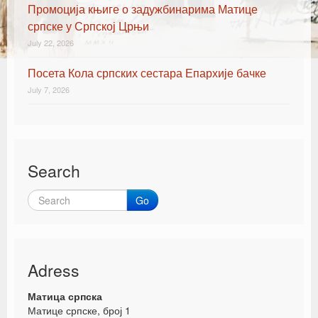
Промоција књиге о задужбинарима Матице
српске у Српској Црњи
July 22, 2026
Посета Кола српских сестара Епархије бачке
July 7, 2026
Search
Go
Adress
Матица српска
Матице српске, број 1