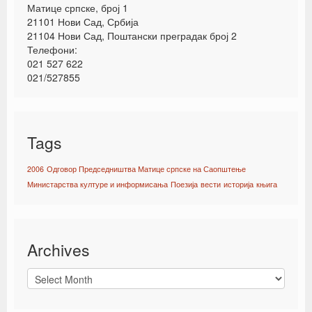
Матице српске, број 1
21101 Нови Сад, Србија
21104 Нови Сад, Поштански преградак број 2
Телефони:
021 527 622
021/527855
Tags
2006
Одговор Председништва Матице српске на Саопштење
Министарства културе и информисања
Поезија
вести
историја
књига
Archives