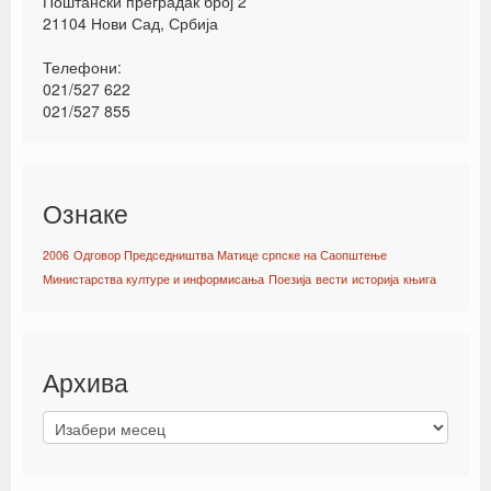
Поштански преградак број 2
21104 Нови Сад, Србија
Телефони:
021/527 622
021/527 855
Ознаке
2006
Одговор Председништва Матице српске на Саопштење
Министарства културе и информисања
Поезија
вести
историја
књига
Архива