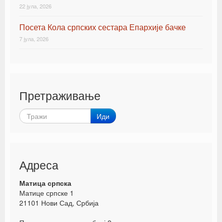
22 јула, 2026
Посета Кола српских сестара Епархије бачке
7 јула, 2026
Претраживање
Иди
Адреса
Матица српска
Матице српске 1
21101 Нови Сад, Србија