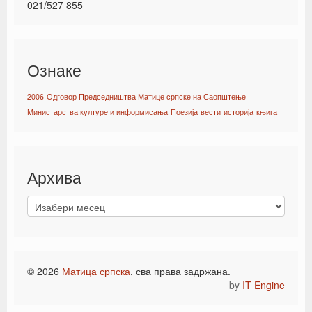
021/527 855
Ознаке
2006
Одговор Председништва Матице српске на Саопштење
Министарства културе и информисања
Поезија
вести
историја
књига
Архива
© 2026
Матица српска
, сва права задржана.
by
IT Engine