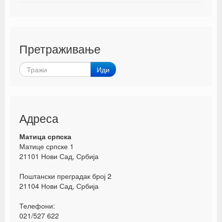
Претраживање
Иди
Адреса
Матица српска
Матице српске 1
21101 Нови Сад, Србија
Поштански преградак број 2
21104 Нови Сад, Србија
Телефони:
021/527 622