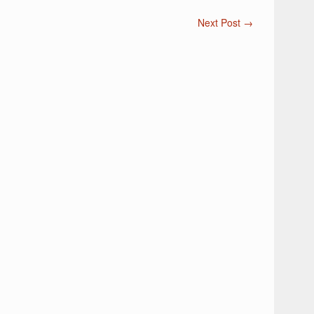
Next Post
→