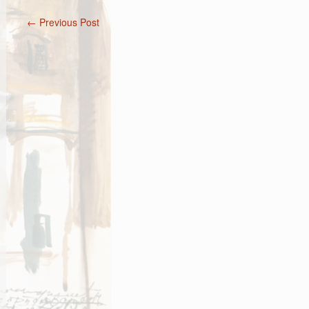
←
Previous Post
Post navigation