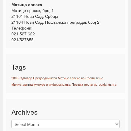
Матица српска
Матице српске, број 1
21101 Нови Сад, Србија
21104 Нови Сад, Поштански преградак број 2
Телефони:
021 527 622
021/527855
Tags
2006
Одговор Председништва Матице српске на Саопштење
Министарства културе и информисања
Поезија
вести
историја
књига
Archives