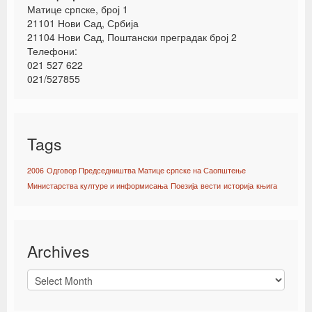
Матице српске, број 1
21101 Нови Сад, Србија
21104 Нови Сад, Поштански преградак број 2
Телефони:
021 527 622
021/527855
Tags
2006
Одговор Председништва Матице српске на Саопштење
Министарства културе и информисања
Поезија
вести
историја
књига
Archives