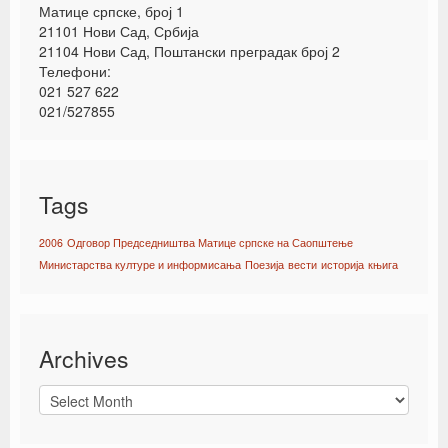
Матице српске, број 1
21101 Нови Сад, Србија
21104 Нови Сад, Поштански преградак број 2
Телефони:
021 527 622
021/527855
Tags
2006
Одговор Председништва Матице српске на Саопштење
Министарства културе и информисања
Поезија
вести
историја
књига
Archives