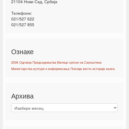
21104 Нови Сад, Србија
Телефони:
021/527 622
021/527 855
Ознаке
2006
Одговор Председништва Матице српске на Саопштење
Министарства културе и информисања
Поезија
вести
историја
књига
Архива