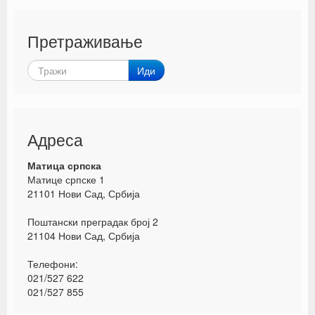
Претраживање
Иди
Адреса
Матица српска
Матице српске 1
21101 Нови Сад, Србија
Поштански преградак број 2
21104 Нови Сад, Србија
Телефони:
021/527 622
021/527 855