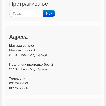
Претраживање
Иди
Адреса
Матица српска
Матице српске 1
21101 Нови Сад, Србија
Поштански преградак број 2
21104 Нови Сад, Србија
Телефони:
021/527 622
021/527 855