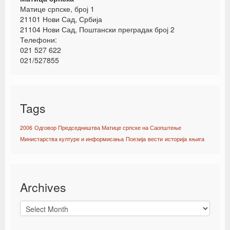
Матице српске, број 1
21101 Нови Сад, Србија
21104 Нови Сад, Поштански преградак број 2
Телефони:
021 527 622
021/527855
Tags
2006
Одговор Председништва Матице српске на Саопштење
Министарства културе и информисања
Поезија
вести
историја
књига
Archives