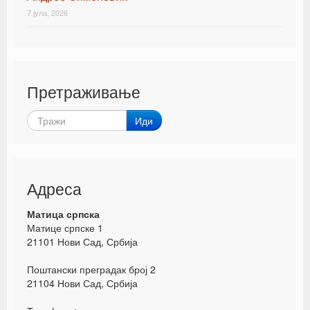
7 јула, 2026
Претраживање
Иди
Адреса
Матица српска
Матице српске 1
21101 Нови Сад, Србија
Поштански преградак број 2
21104 Нови Сад, Србија