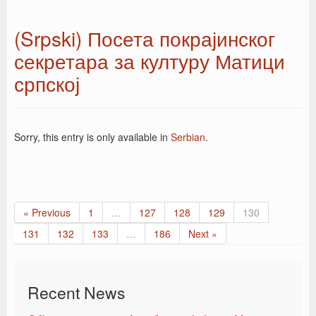
(Srpski) Посета покрајинског
секретара за културу Матици
српској
Sorry, this entry is only available in
Serbian
.
« Previous
1
…
127
128
129
130
131
132
133
…
186
Next »
Recent News