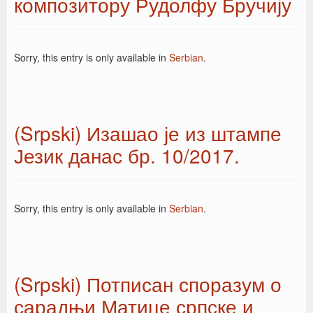
композитору Рудолфу Бручију
Sorry, this entry is only available in
Serbian
.
(Srpski) Изашао је из штампе
Језик данас бр. 10/2017.
Sorry, this entry is only available in
Serbian
.
(Srpski) Потписан споразум о
сарадњи Матице српске и