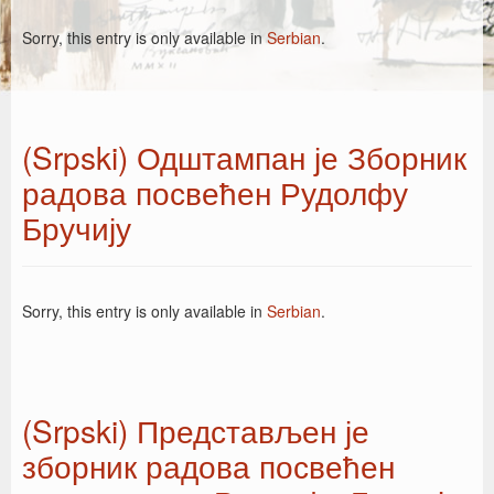
Sorry, this entry is only available in
Serbian
.
(Srpski) Одштампан је Зборник
радова посвећен Рудолфу
Бручију
Sorry, this entry is only available in
Serbian
.
(Srpski) Представљен је
зборник радова посвећен