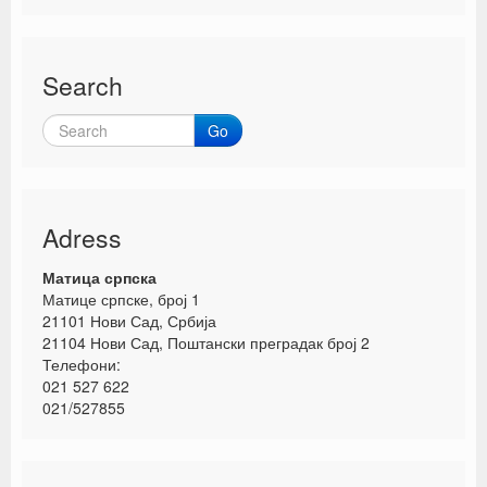
Search
Go
Adress
Матица српска
Матице српске, број 1
21101 Нови Сад, Србија
21104 Нови Сад, Поштански преградак број 2
Телефони:
021 527 622
021/527855