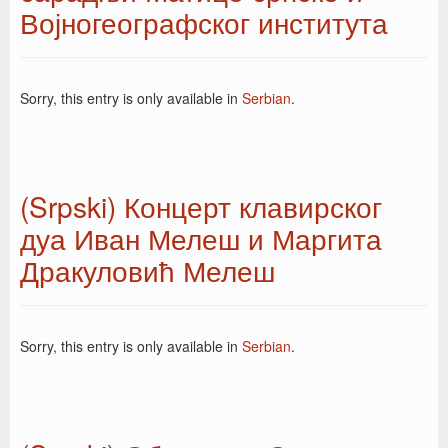
Војногеографског института
Sorry, this entry is only available in
Serbian
.
(Srpski) Концерт клавирског
дуа Иван Мелеш и Маргита
Дракуловић Мелеш
Sorry, this entry is only available in
Serbian
.