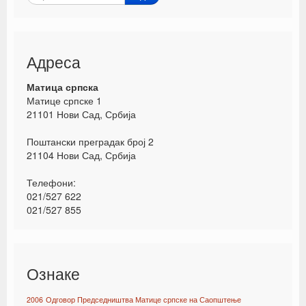
Адреса
Матица српска
Матице српске 1
21101 Нови Сад, Србија
Поштански преградак број 2
21104 Нови Сад, Србија
Телефони:
021/527 622
021/527 855
Ознаке
2006
Одговор Председништва Матице српске на Саопштење