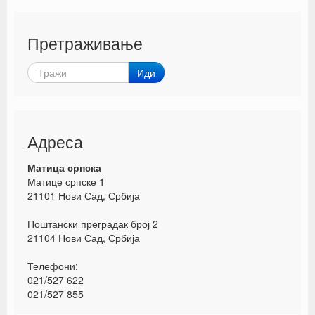
Претраживање
Иди
Адреса
Матица српска
Матице српске 1
21101 Нови Сад, Србија
Поштански преградак број 2
21104 Нови Сад, Србија
Телефони:
021/527 622
021/527 855