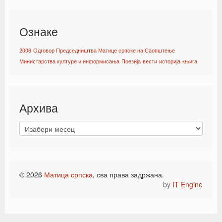
Ознаке
2006
Одговор Председништва Матице српске на Саопштење
Министарства културе и информисања
Поезија
вести
историја
књига
Архива
© 2026
Матица српска
, сва права задржана.
by
IT Engine