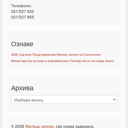
Телефони:
021/527 622
021/527 855
Ознаке
2006
Одговор Председништва Матице српске на Саопштење
Министарства културе и информисања
Поезија
вести
историја
књига
Архива
© 2026
Матица српска
, сва права задржана.