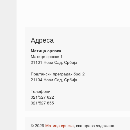
Адреса
Матица српска
Матице српске 1
21101 Нови Сад, Србија
Поштански преградак број 2
21104 Нови Сад, Србија
Телефони:
021/527 622
021/527 855
© 2026
Матица српска
, сва права задржана.