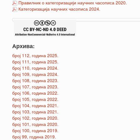
Правилник о категоризацији научних часописа 2020.
Категоризација научних часописа 2024.
Архива:
број 112, година 2025.
број 111, година 2025.
број 110, година 2024.
број 109, година 2024.
број 108, година 2023.
број 107, година 2023.
број 106, година 2022.
број 105, година 2022.
број 104, година 2021.
број 103, година 2021.
број 102, година 2020.
број 101, година 2020.
број 100, година 2019.
број 99, година 2019.