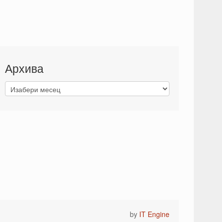
Архива
by
IT Engine