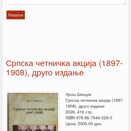
Српска четничка акција (1897-
1908), друго издање
Урош Шешум
Српска четничка акција (1897-
1908), друго издање
2026, 416 стр.
ISBN 978-86-7946-529-0
Цена: 2000,00 дин.