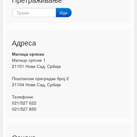
Иди
Адреса
Матица српска
Матице српске 1
21101 Нови Сад, Србија
Поштански преградак број 2
21104 Нови Сад, Србија
Телефони:
021/527 622
021/527 855