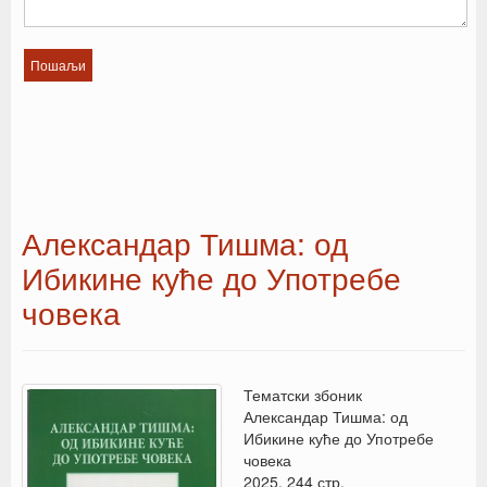
Александар Тишма: од
Ибикине куће до Употребе
човека
Тематски збоник
Александар Тишма: од
Ибикине куће до Употребе
човека
2025, 244 стр.