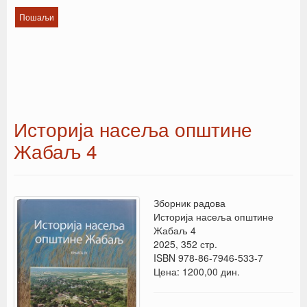
Историја насеља општине
Жабаљ 4
Зборник радова
Историја насеља општине
Жабаљ 4
2025, 352 стр.
ISBN 978-86-7946-533-7
Цена: 1200,00 дин.