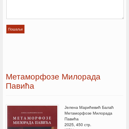
Метаморфозе Милорада
Павића
Јелена Марићевић Балаћ
Метаморфозе Милорада
Павића
2025, 450 стр.