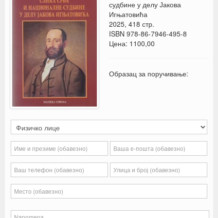
судбине у делу Јакова
Игњатовића
2025, 418 стр.
ISBN 978-86-7946-495-8
Цена: 1100,00
Образац за поручивање: