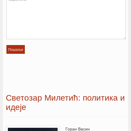
Светозар Милетић: политика и
идеје
Горан Васин