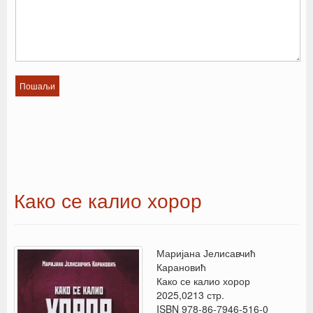
Како се калио хорор
Маријана Јелисавчић
Карановић
Како се калио хорор
2025,0213 стр.
ISBN 978-86-7946-516-0