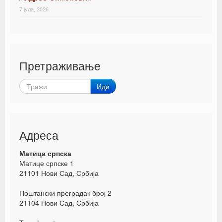
7 јула, 2026
Претраживање
Иди
Адреса
Матица српска
Матице српске 1
21101 Нови Сад, Србија
Поштански преградак број 2
21104 Нови Сад, Србија