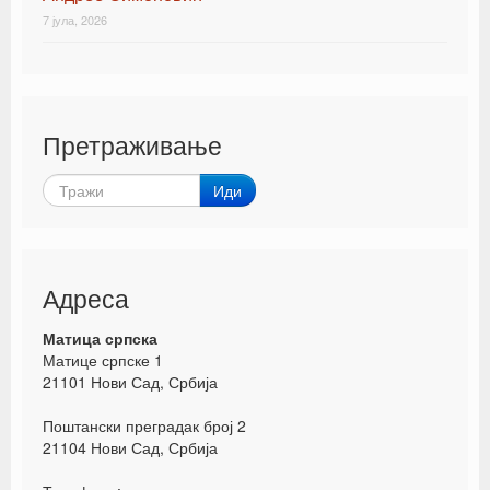
7 јула, 2026
Претраживање
Иди
Адреса
Матица српска
Матице српске 1
21101 Нови Сад, Србија
Поштански преградак број 2
21104 Нови Сад, Србија