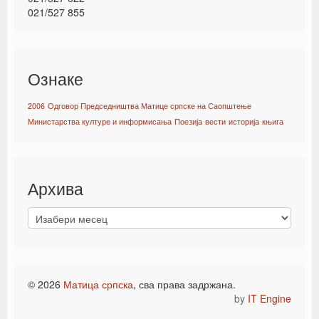
021/527 855
Ознаке
2006
Одговор Председништва Матице српске на Саопштење
Министарства културе и информисања
Поезија
вести
историја
књига
Архива
© 2026
Матица српска
, сва права задржана.
by
IT Engine