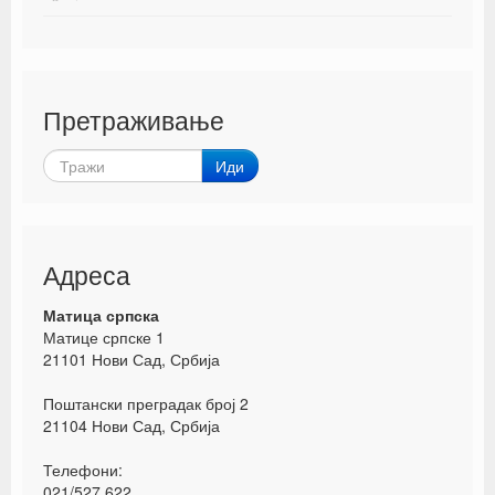
Претраживање
Иди
Адреса
Матица српска
Матице српске 1
21101 Нови Сад, Србија
Поштански преградак број 2
21104 Нови Сад, Србија
Телефони:
021/527 622