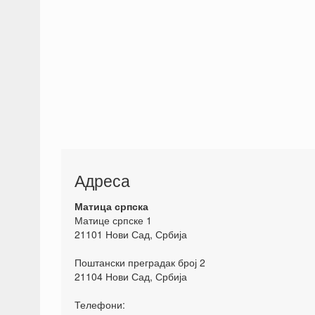
Адреса
Матица српска
Матице српске 1
21101 Нови Сад, Србија
Поштански преградак број 2
21104 Нови Сад, Србија
Телефони: