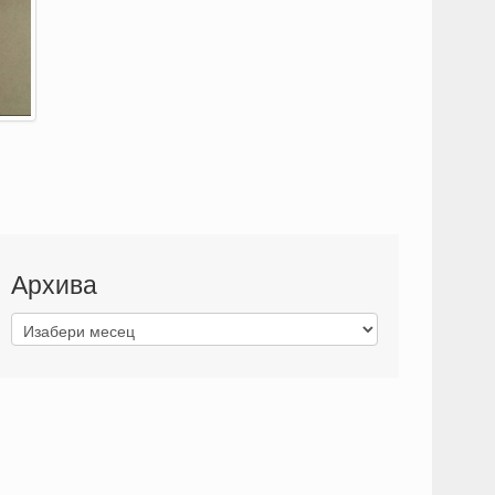
Архива