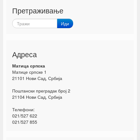
Претраживање
Иди
Адреса
Матица српска
Матице српске 1
21101 Нови Сад, Србија
Поштански преградак број 2
21104 Нови Сад, Србија
Телефони:
021/527 622
021/527 855