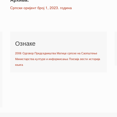
Српски оријент број 1, 2023. година
Ознаке
2006
Одговор Председништва Матице српске на Саопштење
Министарства културе и информисања
Поезија
вести
историја
књига