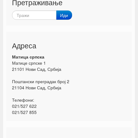
Претраживање
Иди
Адреса
Матица српска
Матице српске 1
21101 Нови Сад, Србија
Поштански преградак број 2
21104 Нови Сад, Србија
Телефони:
021/527 622
021/527 855