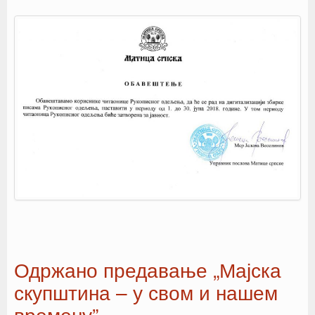
Одржано предавање „Мајска
скупштина – у свом и нашем
времену”