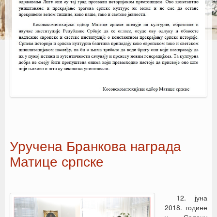
Уручена Бранкова награда
Матице српске
12. јуна
2018. године