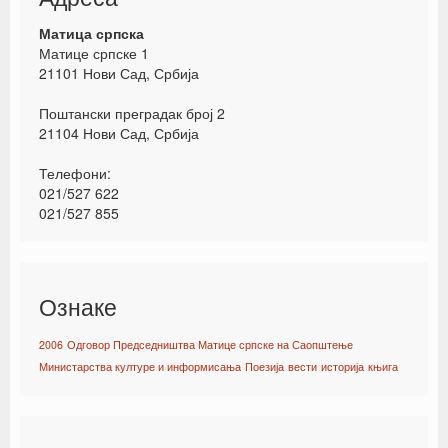
Матица српска
Матице српске 1
21101 Нови Сад, Србија
Поштански преградак број 2
21104 Нови Сад, Србија
Телефони:
021/527 622
021/527 855
Ознаке
2006
Одговор Председништва Матице српске на Саопштење
Министарства културе и информисања
Поезија
вести
историја
књига