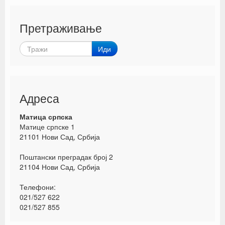
Претраживање
Иди
Адреса
Матица српска
Матице српске 1
21101 Нови Сад, Србија
Поштански преградак број 2
21104 Нови Сад, Србија
Телефони:
021/527 622
021/527 855