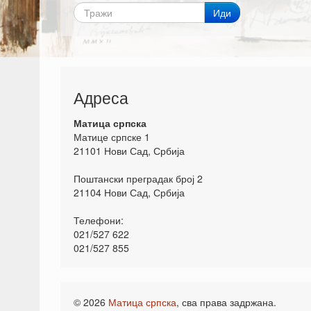
Иди
Адреса
Матица српска
Матице српске 1
21101 Нови Сад, Србија
Поштански преградак број 2
21104 Нови Сад, Србија
Телефони:
021/527 622
021/527 855
© 2026
Матица српска
, сва права задржана.