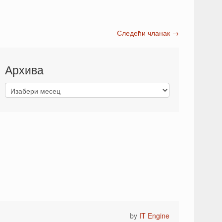
Следећи чланак
→
Архива
by
IT Engine