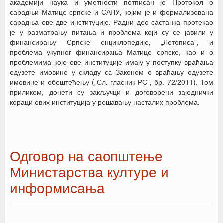
академији наука и уметности потписан је Протокол о
сарадњи Матице српске и САНУ, којим је и формализована
сарадња ове две институције. Радни део састанка протекао
је у разматрању питања и проблема који су се јавили у
финансирању Српске енциклопедије, „Летописа”, и
проблема укупног финансирања Матице српске, као и о
проблемима које ове институције имају у поступку враћања
одузете имовине у складу са Законом о враћању одузете
имовине и обештећењу („Сл. гласник РС”, бр. 72/2011). Том
приликом, донети су закључци и договорени заједнички
кораци ових институција у решавању насталих проблема.
Одговор на саопштење
Министарства културе и
информисања