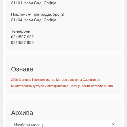
21101 Нови Сад, Србија
Поштански преградак број 2
21104 Нови Сад, Србија
Телефони:
021/527 622
021/527 855
Ознаке
2006
Одговор Председништва Матице српске на Саопштење
Министарства културе и информисања
Поезија
вести
историја
књига
Архива