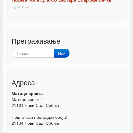
7 јула, 2026
Претраживање
Иди
Адреса
Матица српска
Матице српске 1
21101 Нови Сад, Србија
Поштански преградак број 2
21104 Нови Сад, Србија