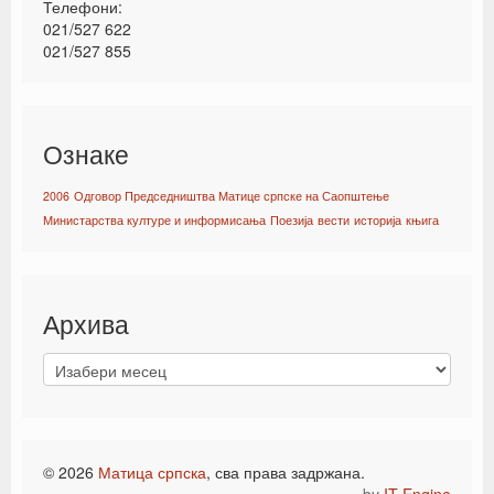
Телефони:
021/527 622
021/527 855
Ознаке
2006
Одговор Председништва Матице српске на Саопштење
Министарства културе и информисања
Поезија
вести
историја
књига
Архива
© 2026
Матица српска
, сва права задржана.