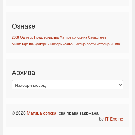
Ознаке
2006
Одговор Председништва Матице српске на Саопштење
Министарства културе и информисања
Поезија
вести
историја
књига
Архива
© 2026
Матица српска
, сва права задржана.
by
IT Engine