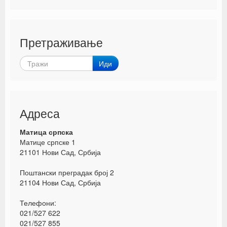
Претраживање
Иди
Адреса
Матица српска
Матице српске 1
21101 Нови Сад, Србија
Поштански преградак број 2
21104 Нови Сад, Србија
Телефони:
021/527 622
021/527 855