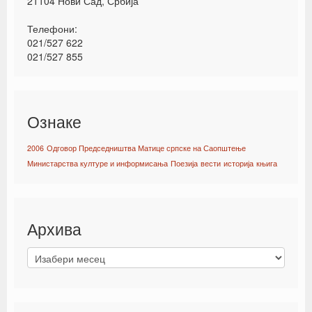
21104 Нови Сад, Србија
Телефони:
021/527 622
021/527 855
Ознаке
2006
Одговор Председништва Матице српске на Саопштење
Министарства културе и информисања
Поезија
вести
историја
књига
Архива