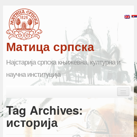
Матица српска
Најстарија српска књижевна, културна и
научна институција
Skip to primary content
Skip to secondary content
Main menu
Почетна
Tag Archives:
Матица српска
историја
Научна одељења