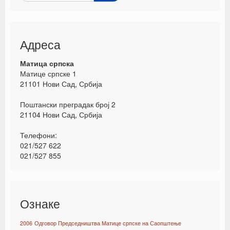
Адреса
Матица српска
Матице српске 1
21101 Нови Сад, Србија
Поштански преградак број 2
21104 Нови Сад, Србија
Телефони:
021/527 622
021/527 855
Ознаке
2006
Одговор Председништва Матице српске на Саопштење