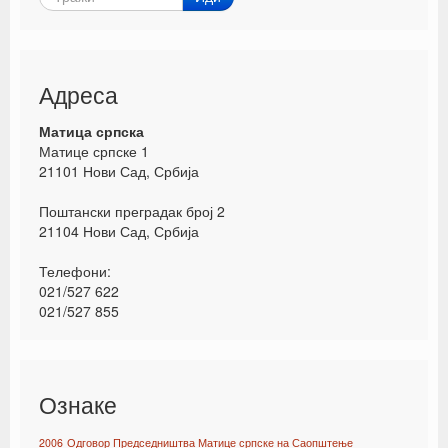
Адреса
Матица српска
Матице српске 1
21101 Нови Сад, Србија
Поштански преградак број 2
21104 Нови Сад, Србија
Телефони:
021/527 622
021/527 855
Ознаке
2006
Одговор Председништва Матице српске на Саопштење