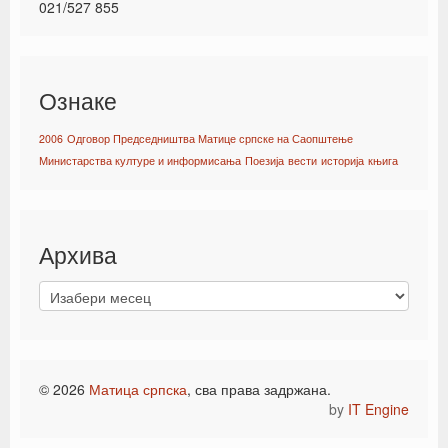
021/527 855
Ознаке
2006
Одговор Председништва Матице српске на Саопштење
Министарства културе и информисања
Поезија
вести
историја
књига
Архива
© 2026
Матица српска
, сва права задржана.
by
IT Engine