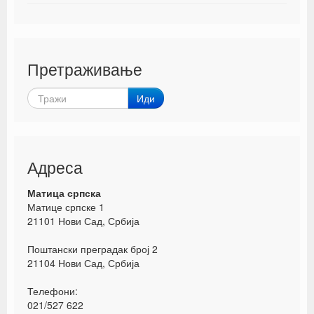
Претраживање
Иди
Адреса
Матица српска
Матице српске 1
21101 Нови Сад, Србија
Поштански преградак број 2
21104 Нови Сад, Србија
Телефони:
021/527 622