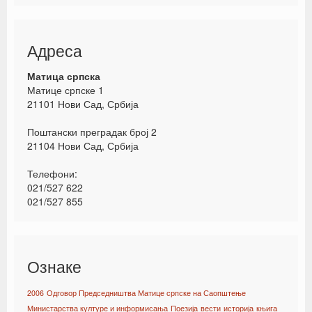
Адреса
Матица српска
Матице српске 1
21101 Нови Сад, Србија
Поштански преградак број 2
21104 Нови Сад, Србија
Телефони:
021/527 622
021/527 855
Ознаке
2006
Одговор Председништва Матице српске на Саопштење
Министарства културе и информисања
Поезија
вести
историја
књига